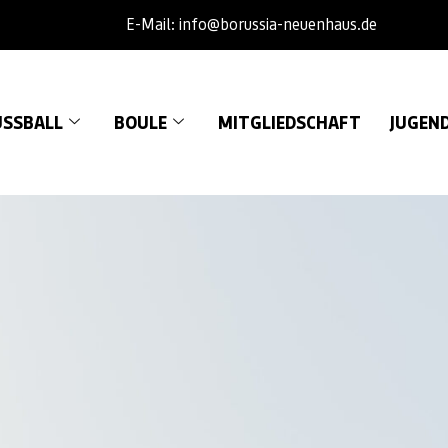
E-Mail: info@borussia-neuenhaus.de
SSBALL
BOULE
MITGLIEDSCHAFT
JUGEN