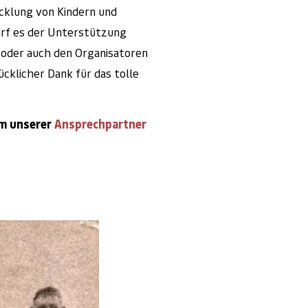
icklung von Kindern und
arf es der Unterstützung
n oder auch den Organisatoren
ücklicher Dank für das tolle
em unserer
Ansprechpartner