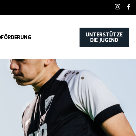
UNTERSTÜTZE
DFÖRDERUNG
DIE JUGEND