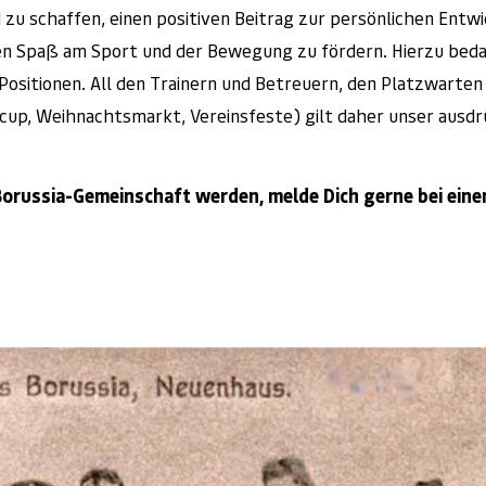
 zu schaffen, einen positiven Beitrag zur persönlichen Entw
d den Spaß am Sport und der Bewegung zu fördern. Hierzu bed
Positionen. All den Trainern und Betreuern, den Platzwarte
elcup, Weihnachtsmarkt, Vereinsfeste) gilt daher unser ausdr
 Borussia-Gemeinschaft werden, melde Dich gerne bei ein