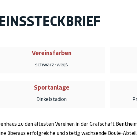
EINSSTECKBRIEF
Vereinsfarben
schwarz-weiß
Sportanlage
Dinkelstadion
P
uenhaus zu den ältesten Vereinen in der Grafschaft Bentheim
eine überaus erfolgreiche und stetig wachsende Boule-Abte