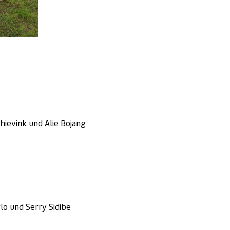
hievink und Alie Bojang
lo und Serry Sidibe