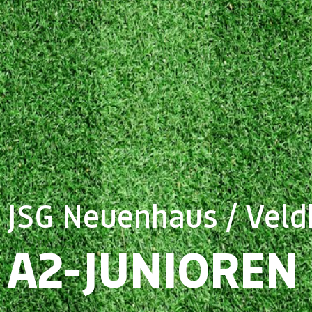
JSG Neuenhaus / Veld
A2-JUNIOREN