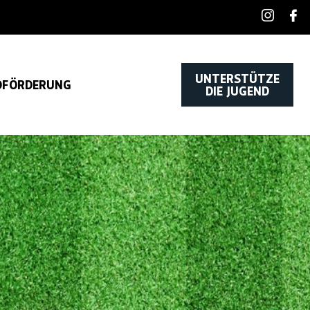
UNTERSTÜTZE
DFÖRDERUNG
DIE JUGEND