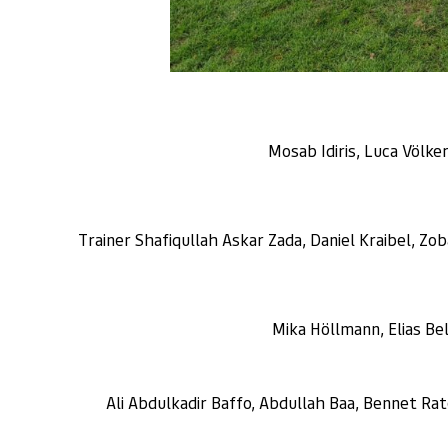
Mosab Idiris, Luca Völke
Trainer Shafiqullah Askar Zada, Daniel Kraibel, Zob
Mika Höllmann, Elias Bel
Ali Abdulkadir Baffo, Abdullah Baa, Bennet Rat