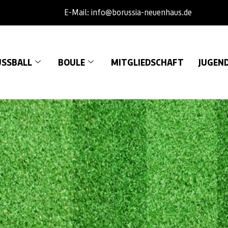
E-Mail: info@borussia-neuenhaus.de
SSBALL
BOULE
MITGLIEDSCHAFT
JUGEN