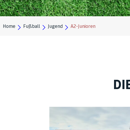
Home
Fußball
Jugend
A2-Junioren
DI