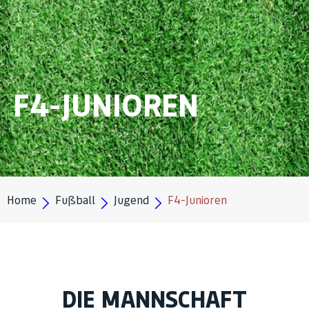
F4-JUNIOREN
Home
Fußball
Jugend
F4-Junioren
DIE MANNSCHAFT