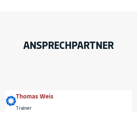
ANSPRECHPARTNER
Thomas Weis
Trainer
0173 9587757