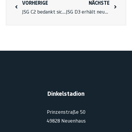
VORHERIGE
NÄCHSTE
JSG C2 bedankt sich für umfangreiches Sponsoring
JSG D3 erhält neue Bälle
Dinkelstadion
Prinzenstraße 50
49828 Neuenhaus