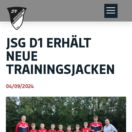
JSG D1 ERHÄLT
NEUE
TRAININGSJACKEN
04/09/2024