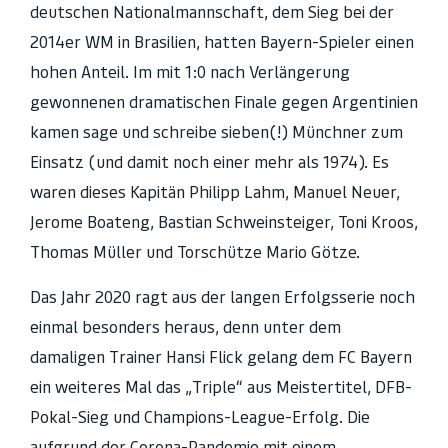
deutschen Nationalmannschaft, dem Sieg bei der
2014er WM in Brasilien, hatten Bayern-Spieler einen
hohen Anteil. Im mit 1:0 nach Verlängerung
gewonnenen dramatischen Finale gegen Argentinien
kamen sage und schreibe sieben(!) Münchner zum
Einsatz (und damit noch einer mehr als 1974). Es
waren dieses Kapitän Philipp Lahm, Manuel Neuer,
Jerome Boateng, Bastian Schweinsteiger, Toni Kroos,
Thomas Müller und Torschütze Mario Götze.
Das Jahr 2020 ragt aus der langen Erfolgsserie noch
einmal besonders heraus, denn unter dem
damaligen Trainer Hansi Flick gelang dem FC Bayern
ein weiteres Mal das „Triple“ aus Meistertitel, DFB-
Pokal-Sieg und Champions-League-Erfolg. Die
aufgrund der Corona-Pandemie mit einem