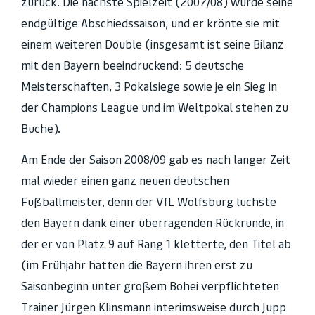
zurück. Die nächste Spielzeit (2007/08) wurde seine
endgültige Abschiedssaison, und er krönte sie mit
einem weiteren Double (insgesamt ist seine Bilanz
mit den Bayern beeindruckend: 5 deutsche
Meisterschaften, 3 Pokalsiege sowie je ein Sieg in
der Champions League und im Weltpokal stehen zu
Buche).
Am Ende der Saison 2008/09 gab es nach langer Zeit
mal wieder einen ganz neuen deutschen
Fußballmeister, denn der VfL Wolfsburg luchste
den Bayern dank einer überragenden Rückrunde, in
der er von Platz 9 auf Rang 1 kletterte, den Titel ab
(im Frühjahr hatten die Bayern ihren erst zu
Saisonbeginn unter großem Bohei verpflichteten
Trainer Jürgen Klinsmann interimsweise durch Jupp