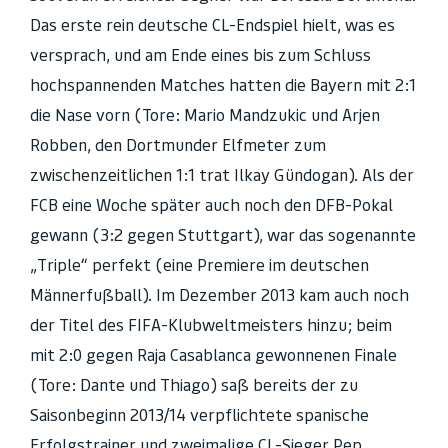
Das erste rein deutsche CL-Endspiel hielt, was es
versprach, und am Ende eines bis zum Schluss
hochspannenden Matches hatten die Bayern mit 2:1
die Nase vorn (Tore: Mario Mandzukic und Arjen
Robben, den Dortmunder Elfmeter zum
zwischenzeitlichen 1:1 trat Ilkay Gündogan). Als der
FCB eine Woche später auch noch den DFB-Pokal
gewann (3:2 gegen Stuttgart), war das sogenannte
„Triple“ perfekt (eine Premiere im deutschen
Männerfußball). Im Dezember 2013 kam auch noch
der Titel des FIFA-Klubweltmeisters hinzu; beim
mit 2:0 gegen Raja Casablanca gewonnenen Finale
(Tore: Dante und Thiago) saß bereits der zu
Saisonbeginn 2013/14 verpflichtete spanische
Erfolgstrainer und zweimalige CL-Sieger Pep