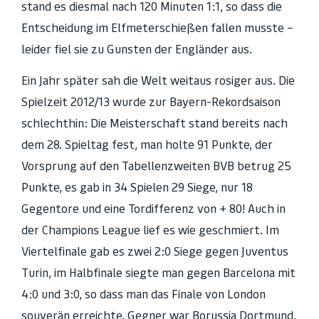
stand es diesmal nach 120 Minuten 1:1, so dass die
Entscheidung im Elfmeterschießen fallen musste –
leider fiel sie zu Gunsten der Engländer aus.
Ein Jahr später sah die Welt weitaus rosiger aus. Die
Spielzeit 2012/13 wurde zur Bayern-Rekordsaison
schlechthin: Die Meisterschaft stand bereits nach
dem 28. Spieltag fest, man holte 91 Punkte, der
Vorsprung auf den Tabellenzweiten BVB betrug 25
Punkte, es gab in 34 Spielen 29 Siege, nur 18
Gegentore und eine Tordifferenz von + 80! Auch in
der Champions League lief es wie geschmiert. Im
Viertelfinale gab es zwei 2:0 Siege gegen Juventus
Turin, im Halbfinale siegte man gegen Barcelona mit
4:0 und 3:0, so dass man das Finale von London
souverän erreichte. Gegner war Borussia Dortmund.