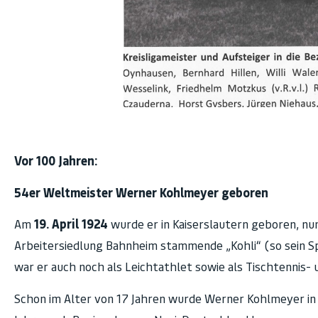
Vor 100 Jahren:
54er Weltmeister Werner Kohlmeyer geboren
Am
19. April 1924
wurde er in Kaiserslautern geboren, nu
Arbeitersiedlung Bahnheim stammende „Kohli“ (so sein Spi
war er auch noch als Leichtathlet sowie als Tischtennis- u
Schon im Alter von 17 Jahren wurde Werner Kohlmeyer in d