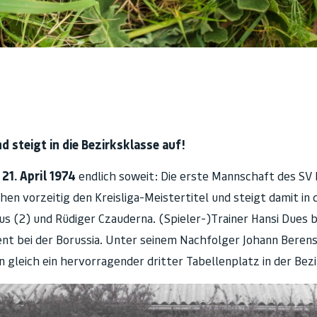
 steigt in die Bezirksklasse auf!
m
21. April 1974
endlich soweit: Die erste Mannschaft des SV
en vorzeitig den Kreisliga-Meistertitel und steigt damit in d
us (2) und Rüdiger Czauderna. (Spieler-)Trainer Hansi Dues
nt bei der Borussia. Unter seinem Nachfolger Johann Berens
n gleich ein hervorragender dritter Tabellenplatz in der Bez