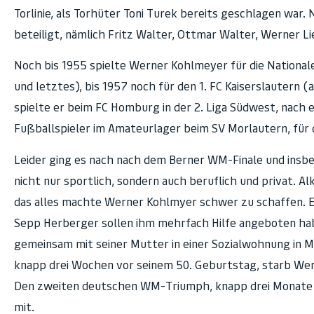
Torlinie, als Torhüter Toni Turek bereits geschlagen wa
beteiligt, nämlich Fritz Walter, Ottmar Walter, Werner Li
Noch bis 1955 spielte Werner Kohlmeyer für die Nationalel
und letztes), bis 1957 noch für den 1. FC Kaiserslautern 
spielte er beim FC Homburg in der 2. Liga Südwest, nach
Fußballspieler im Amateurlager beim SV Morlautern, für de
Leider ging es nach nach dem Berner WM-Finale und insb
nicht nur sportlich, sondern auch beruflich und privat. A
das alles machte Werner Kohlmyer schwer zu schaffen. E
Sepp Herberger sollen ihm mehrfach Hilfe angeboten habe
gemeinsam mit seiner Mutter in einer Sozialwohnung in M
knapp drei Wochen vor seinem 50. Geburtstag, starb Wer
Den zweiten deutschen WM-Triumph, knapp drei Monate sp
mit.