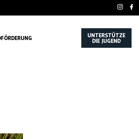
UNTERSTÜTZE
DFÖRDERUNG
DIE JUGEND