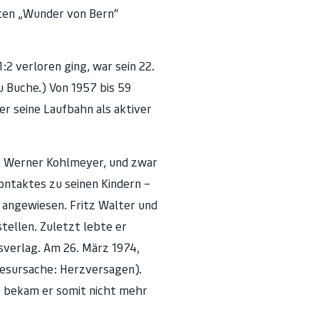
nten „Wunder von Bern“
:2 verloren ging, war sein 22.
u Buche.) Von 1957 bis 59
r seine Laufbahn als aktiver
it Werner Kohlmeyer, und zwar
Kontaktes zu seinen Kindern –
 angewiesen. Fritz Walter und
tellen. Zuletzt lebte er
sverlag. Am 26. März 1974,
desursache: Herzversagen).
, bekam er somit nicht mehr