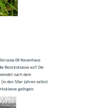
 Borussia 08 Neuenhaus
ie Bezirksklasse auf! Die
 beendet nach dem
 (in den 50er Jahren selbst
irksklasse gelingen.