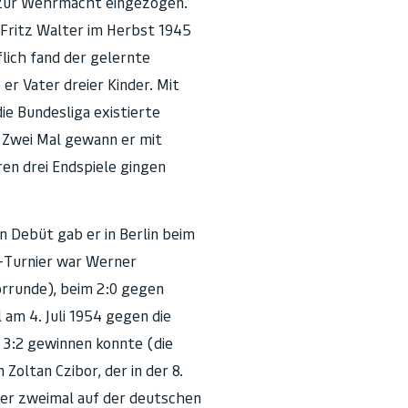
 zur Wehrmacht eingezogen.
 Fritz Walter im Herbst 1945
ich fand der gelernte
er Vater dreier Kinder. Mit
e Bundesliga existierte
. Zwei Mal gewann er mit
ren drei Endspiele gingen
 Debüt gab er in Berlin beim
M-Turnier war Werner
orrunde), beim 2:0 gegen
 am 4. Juli 1954 gegen die
 3:2 gewinnen konnte (die
oltan Czibor, der in der 8.
e er zweimal auf der deutschen