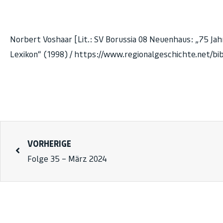
Norbert Voshaar [Lit.: SV Borussia 08 Neuenhaus: „75 Jahr
Lexikon“ (1998) / https://www.regionalgeschichte.net/bi
VORHERIGE
Folge 35 – März 2024