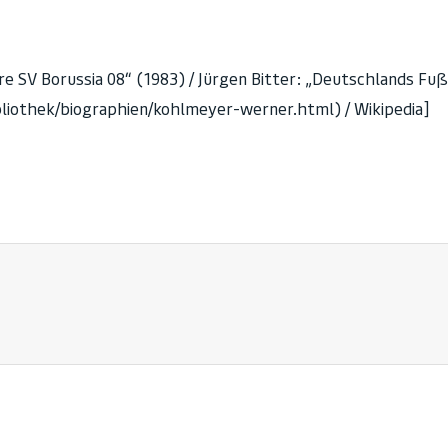
e SV Borussia 08“ (1983) / Jürgen Bitter: „Deutschlands Fuß
bliothek/biographien/kohlmeyer-werner.html) / Wikipedia]