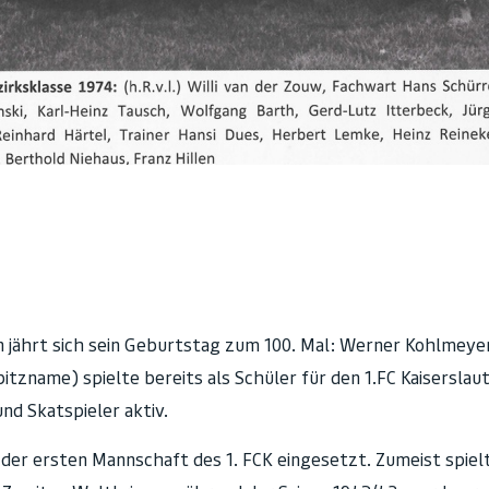
n jährt sich sein Geburtstag zum 100. Mal: Werner Kohlmeyer
tzname) spielte bereits als Schüler für den 1.FC Kaiserslau
nd Skatspieler aktiv.
er ersten Mannschaft des 1. FCK eingesetzt. Zumeist spielte 