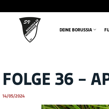
DEINE BORUSSIA
FU
FOLGE 36 – A
14/05/2024