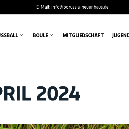
E-Mail: info@borussia-neuenhaus.de
SSBALL
BOULE
MITGLIEDSCHAFT
JUGEN
PRIL 2024