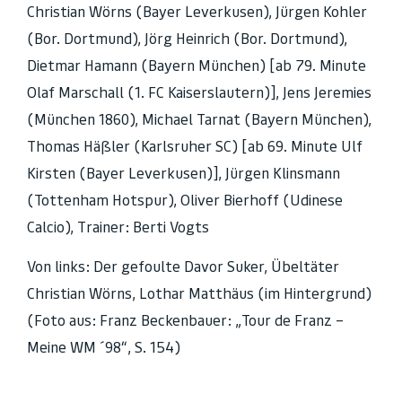
Christian Wörns (Bayer Leverkusen), Jürgen Kohler
(Bor. Dortmund), Jörg Heinrich (Bor. Dortmund),
Dietmar Hamann (Bayern München) [ab 79. Minute
Olaf Marschall (1. FC Kaiserslautern)], Jens Jeremies
(München 1860), Michael Tarnat (Bayern München),
Thomas Häßler (Karlsruher SC) [ab 69. Minute Ulf
Kirsten (Bayer Leverkusen)], Jürgen Klinsmann
(Tottenham Hotspur), Oliver Bierhoff (Udinese
Calcio), Trainer: Berti Vogts
Von links: Der gefoulte Davor Suker, Übeltäter
Christian Wörns, Lothar Matthäus (im Hintergrund)
(Foto aus: Franz Beckenbauer: „Tour de Franz –
Meine WM ´98“, S. 154)