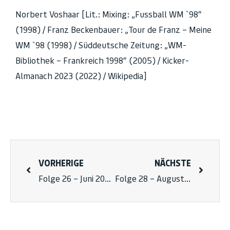
Norbert Voshaar [Lit.: Mixing: „Fussball WM `98“
(1998) / Franz Beckenbauer: „Tour de Franz – Meine
WM `98 (1998) / Süddeutsche Zeitung: „WM-
Bibliothek – Frankreich 1998“ (2005) / Kicker-
Almanach 2023 (2022) / Wikipedia]
VORHERIGE
NÄCHSTE
Folge 26 – Juni 2023
Folge 28 – August 2023