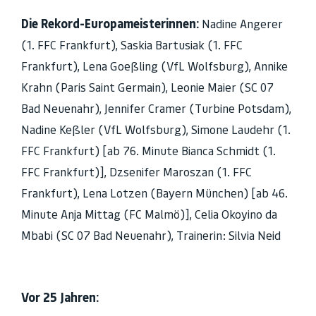
Die Rekord-Europameisterinnen:
Nadine Angerer
(1. FFC Frankfurt), Saskia Bartusiak (1. FFC
Frankfurt), Lena Goeßling (VfL Wolfsburg), Annike
Krahn (Paris Saint Germain), Leonie Maier (SC 07
Bad Neuenahr), Jennifer Cramer (Turbine Potsdam),
Nadine Keßler (VfL Wolfsburg), Simone Laudehr (1.
FFC Frankfurt) [ab 76. Minute Bianca Schmidt (1.
FFC Frankfurt)], Dzsenifer Maroszan (1. FFC
Frankfurt), Lena Lotzen (Bayern München) [ab 46.
Minute Anja Mittag (FC Malmö)], Celia Okoyino da
Mbabi (SC 07 Bad Neuenahr), Trainerin: Silvia Neid
Vor 25 Jahren: