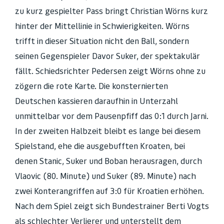
zu kurz gespielter Pass bringt Christian Wörns kurz
hinter der Mittellinie in Schwierigkeiten. Wörns
trifft in dieser Situation nicht den Ball, sondern
seinen Gegenspieler Davor Suker, der spektakulär
fällt. Schiedsrichter Pedersen zeigt Wörns ohne zu
zögern die rote Karte. Die konsternierten
Deutschen kassieren daraufhin in Unterzahl
unmittelbar vor dem Pausenpfiff das 0:1 durch Jarni.
In der zweiten Halbzeit bleibt es lange bei diesem
Spielstand, ehe die ausgebufften Kroaten, bei
denen Stanic, Suker und Boban herausragen, durch
Vlaovic (80. Minute) und Suker (89. Minute) nach
zwei Konterangriffen auf 3:0 für Kroatien erhöhen.
Nach dem Spiel zeigt sich Bundestrainer Berti Vogts
als schlechter Verlierer und unterstellt dem