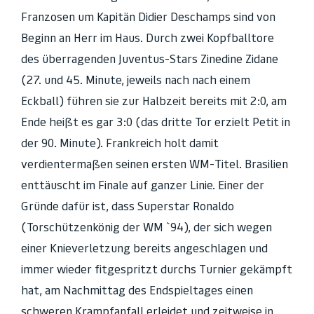
Franzosen um Kapitän Didier Deschamps sind von
Beginn an Herr im Haus. Durch zwei Kopfballtore
des überragenden Juventus-Stars Zinedine Zidane
(27. und 45. Minute, jeweils nach nach einem
Eckball) führen sie zur Halbzeit bereits mit 2:0, am
Ende heißt es gar 3:0 (das dritte Tor erzielt Petit in
der 90. Minute). Frankreich holt damit
verdientermaßen seinen ersten WM-Titel. Brasilien
enttäuscht im Finale auf ganzer Linie. Einer der
Gründe dafür ist, dass Superstar Ronaldo
(Torschützenkönig der WM `94), der sich wegen
einer Knieverletzung bereits angeschlagen und
immer wieder fitgespritzt durchs Turnier gekämpft
hat, am Nachmittag des Endspieltages einen
schweren Krampfanfall erleidet und zeitweise in