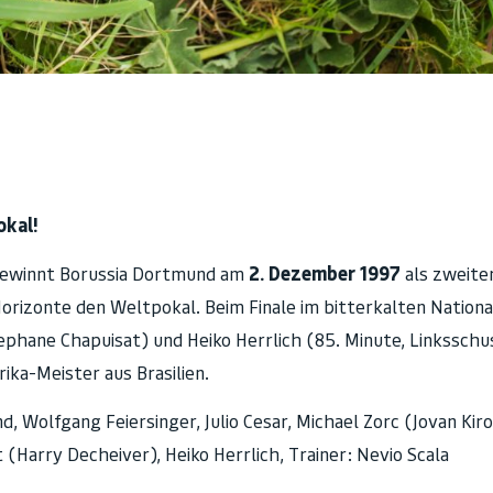
okal!
gewinnt Borussia Dortmund am
2. Dezember 1997
als zweite
orizonte den Weltpokal. Beim Finale im bitterkalten Nationa
ephane Chapuisat) und Heiko Herrlich (85. Minute, Linksschu
ka-Meister aus Brasilien.
, Wolfgang Feiersinger, Julio Cesar, Michael Zorc (Jovan Kiro
 (Harry Decheiver), Heiko Herrlich, Trainer: Nevio Scala