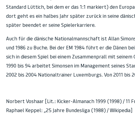
Standard Lüttich, bei dem er das 1:1 markiert) den Euro
dort geht es ein halbes Jahr später zurück in seine dänisc
später beendet er seine Spielerkarriere.
Auch für die dänische Nationalmannschaft ist Allan Simons
und 1986 zu Buche. Bei der EM 1984 führt er die Dänen bei
sich in diesem Spiel bei einem Zusammenprall mit seinem G
1990 bis 94 arbeitet Simonsen im Management seines Stamm
2002 bis 2004 Nationaltrainer Luxemburgs. Von 2011 bis 20
Norbert Voshaar [Lit.: Kicker-Almanach 1999 (1998) / 11
Raphael Keppel: „25 Jahre Bundesliga (1988) / Wikipedia]