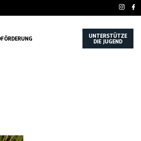
UNTERSTÜTZE
DFÖRDERUNG
DIE JUGEND