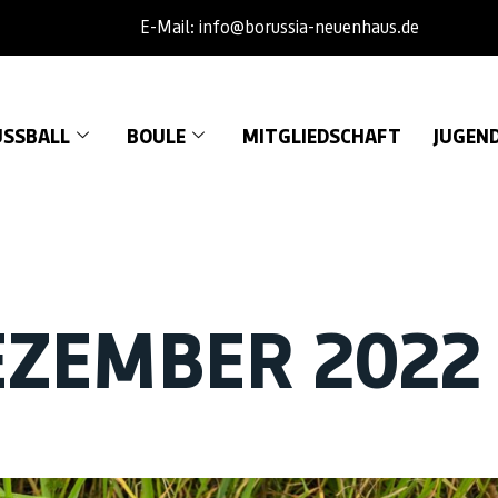
E-Mail: info@borussia-neuenhaus.de
SSBALL
BOULE
MITGLIEDSCHAFT
JUGEN
EZEMBER 2022