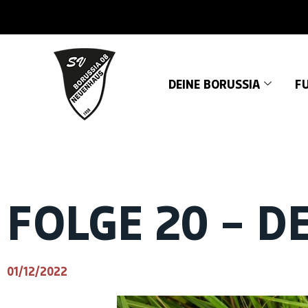
DEINE BORUSSIA
FU
FOLGE 20 – D
01/12/2022