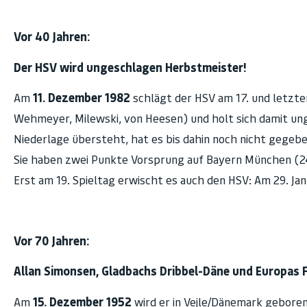
Vor 40 Jahren:
Der HSV wird ungeschlagen Herbstmeister!
Am
11. Dezember 1982
schlägt der HSV am 17. und letzte
Wehmeyer, Milewski, von Heesen) und holt sich damit un
Niederlage übersteht, hat es bis dahin noch nicht gegeb
Sie haben zwei Punkte Vorsprung auf Bayern München (24
Erst am 19. Spieltag erwischt es auch den HSV: Am 29. Jan
Vor 70 Jahren:
Allan Simonsen, Gladbachs Dribbel-Däne und Europas F
Am
15. Dezember 1952
wird er in Vejle/Dänemark geboren,