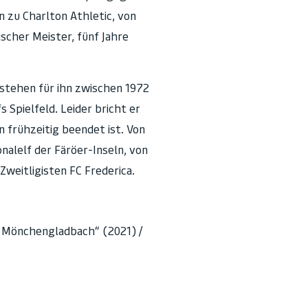
 zu Charlton Athletic, von
ischer Meister, fünf Jahre
, stehen für ihn zwischen 1972
 Spielfeld. Leider bricht er
n frühzeitig beendet ist. Von
nalelf der Färöer-Inseln, von
Zweitligisten FC Frederica.
a Mönchengladbach“ (2021) /