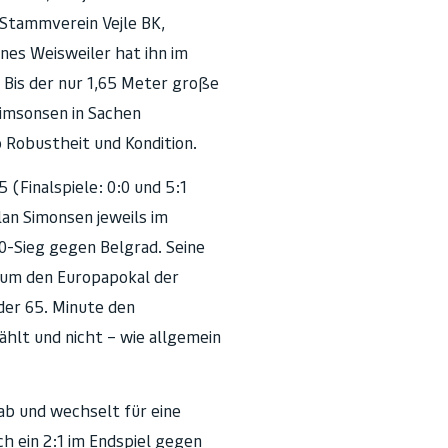
 Stammverein Vejle BK,
nes Weisweiler hat ihn im
 Bis der nur 1,65 Meter große
Simsonsen in Sachen
o Robustheit und Kondition.
(Finalspiele: 0:0 und 5:1
an Simonsen jeweils im
0-Sieg gegen Belgrad. Seine
 um den Europapokal der
der 65. Minute den
ählt und nicht – wie allgemein
ab und wechselt für eine
h ein 2:1 im Endspiel gegen