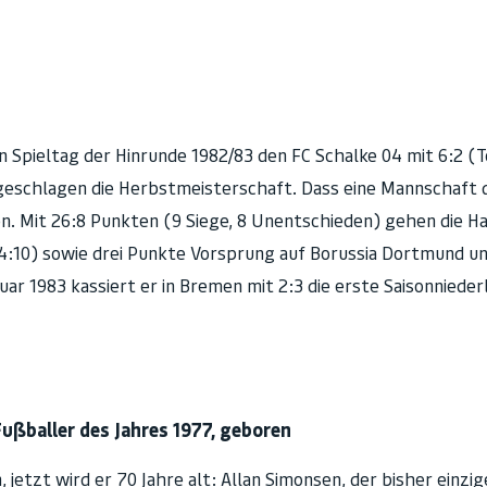
n Spieltag der Hinrunde 1982/83 den FC Schalke 04 mit 6:2 (
geschlagen die Herbstmeisterschaft. Dass eine Mannschaft 
en. Mit 26:8 Punkten (9 Siege, 8 Unentschieden) gehen die H
:10) sowie drei Punkte Vorsprung auf Borussia Dortmund un
uar 1983 kassiert er in Bremen mit 2:3 die erste Saisonnieder
ußballer des Jahres 1977, geboren
 jetzt wird er 70 Jahre alt: Allan Simonsen, der bisher einzig