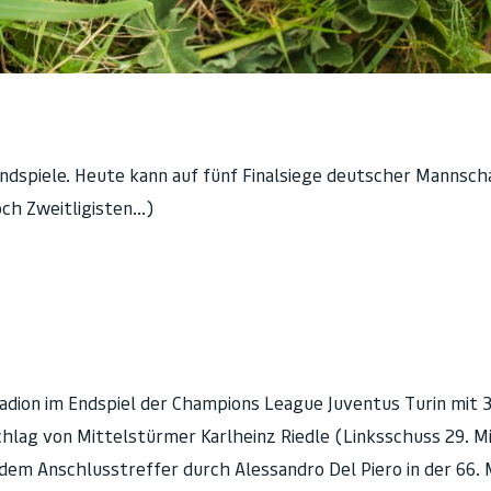
Endspiele. Heute kann auf fünf Finalsiege deutscher Mannsc
och Zweitligisten…)
ion im Endspiel der Champions League Juventus Turin mit 3:
hlag von Mittelstürmer Karlheinz Riedle (Linksschuss 29. Mi
em Anschlusstreffer durch Alessandro Del Piero in der 66. 