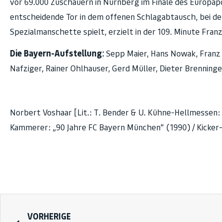
vor 69.000 Zuschauern in Nürnberg im Finale des Europapo
entscheidende Tor in dem offenen Schlagabtausch, bei d
Spezialmanschette spielt, erzielt in der 109. Minute Franz
Die Bayern-Aufstellung:
Sepp Maier, Hans Nowak, Franz 
Nafziger, Rainer Ohlhauser, Gerd Müller, Dieter Brenninger
Norbert Voshaar [Lit.: T. Bender & U. Kühne-Hellmessen: 
Kammerer: „90 Jahre FC Bayern München“ (1990) / Kicker-
VORHERIGE