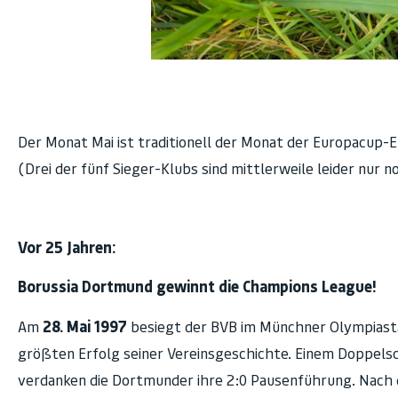
Der Monat Mai ist traditionell der Monat der Europacup-
(Drei der fünf Sieger-Klubs sind mittlerweile leider nur n
Vor 25 Jahren:
Borussia Dortmund gewinnt die Champions League!
Am
28. Mai 1997
besiegt der BVB im Münchner Olympiastad
größten Erfolg seiner Vereinsgeschichte. Einem Doppelsc
verdanken die Dortmunder ihre 2:0 Pausenführung. Nach d