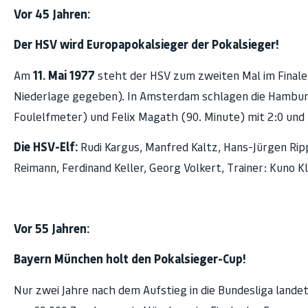
Vor 45 Jahren:
Der HSV wird Europapokalsieger der Pokalsieger!
Am
11. Mai 1977
steht der HSV zum zweiten Mal im Finale 
Niederlage gegeben). In Amsterdam schlagen die Hamburg
Foulelfmeter) und Felix Magath (90. Minute) mit 2:0 und 
Die HSV-Elf:
Rudi Kargus, Manfred Kaltz, Hans-Jürgen Ripp
Reimann, Ferdinand Keller, Georg Volkert, Trainer: Kuno K
Vor 55 Jahren:
Bayern München holt den Pokalsieger-Cup!
Nur zwei Jahre nach dem Aufstieg in die Bundesliga lande