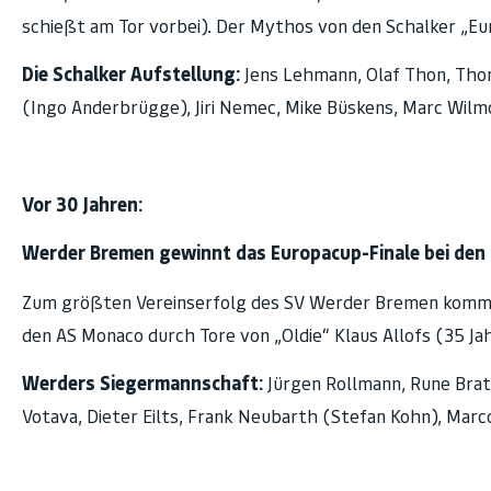
schießt am Tor vorbei). Der Mythos von den Schalker „Eu
Die Schalker Aufstellung:
Jens Lehmann, Olaf Thon, Thoma
(Ingo Anderbrügge), Jiri Nemec, Mike Büskens, Marc Wilm
Vor 30 Jahren:
Werder Bremen gewinnt das Europacup-Finale bei den 
Zum größten Vereinserfolg des SV Werder Bremen kom
den AS Monaco durch Tore von „Oldie“ Klaus Allofs (35 Jahr
Werders Siegermannschaft:
Jürgen Rollmann, Rune Brat
Votava, Dieter Eilts, Frank Neubarth (Stefan Kohn), Marc