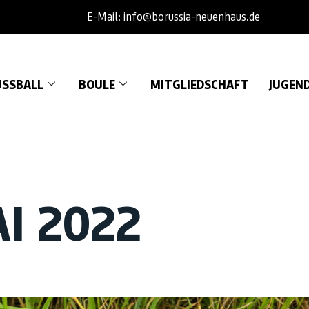
E-Mail: info@borussia-neuenhaus.de
SSBALL
BOULE
MITGLIEDSCHAFT
JUGEN
AI 2022