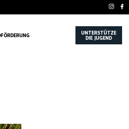
UNTERSTÜTZE
DFÖRDERUNG
DIE JUGEND