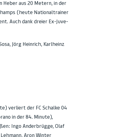
n Heber aus 20 Metern, in der
schamps (heute Nationaltrainer
ent. Auch dank dreier Ex-Juve-
osa, Jörg Heinrich, Karlheinz
e) verliert der FC Schalke 04
ano in der 84. Minute),
ßen: Ingo Anderbrügge, Olaf
ns Lehmann, Aron Winter