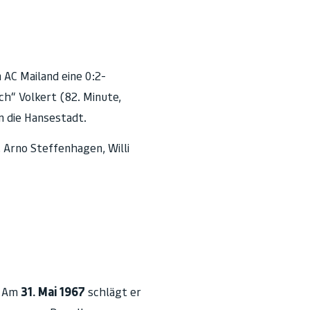
AC Mailand eine 0:2-
h“ Volkert (82. Minute,
n die Hansestadt.
 Arno Steffenhagen, Willi
: Am
31. Mai 1967
schlägt er