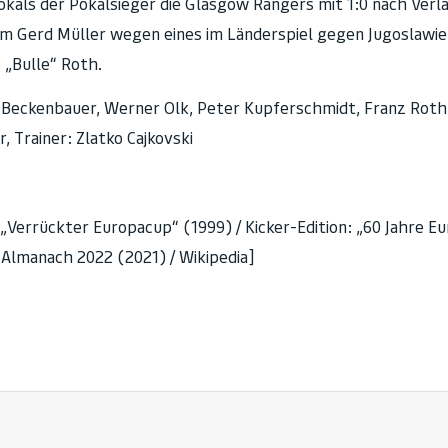
kals der Pokalsieger die Glasgow Rangers mit 1:0 nach Verl
em Gerd Müller wegen eines im Länderspiel gegen Jugoslawi
 „Bulle“ Roth.
Beckenbauer, Werner Olk, Peter Kupferschmidt, Franz Roth,
, Trainer: Zlatko Cajkovski
„Verrückter Europacup“ (1999) / Kicker-Edition: „60 Jahre Eu
Almanach 2022 (2021) / Wikipedia]