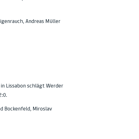
Eigenrauch, Andreas Müller
 in Lissabon schlägt Werder
2:0.
d Bockenfeld, Miroslav