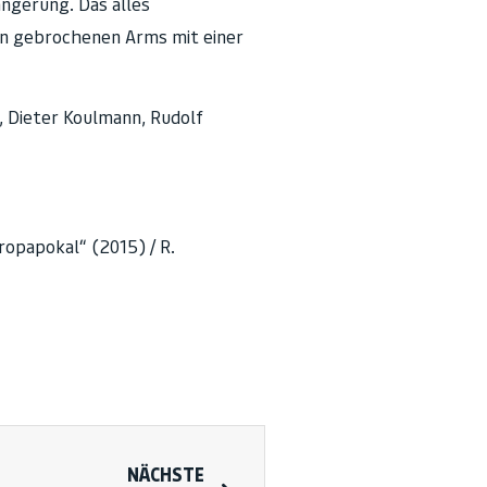
ängerung. Das alles
en gebrochenen Arms mit einer
 Dieter Koulmann, Rudolf
ropapokal“ (2015) / R.
NÄCHSTE