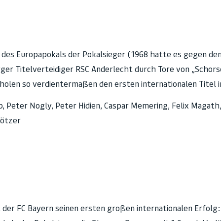
des Europapokals der Pokalsieger (1968 hatte es gegen den 
er Titelverteidiger RSC Anderlecht durch Tore von „Schorsc
holen so verdientermaßen den ersten internationalen Titel i
, Peter Nogly, Peter Hidien, Caspar Memering, Felix Magath,
lötzer
t der FC Bayern seinen ersten großen internationalen Erfolg