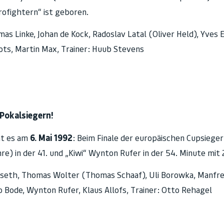
rofightern“ ist geboren.
s Linke, Johan de Kock, Radoslav Latal (Oliver Held), Yves 
ots, Martin Max, Trainer: Huub Stevens
Pokalsiegern!
mt es am
6. Mai 1992
: Beim Finale der europäischen Cupsieger
e) in der 41. und „Kiwi“ Wynton Rufer in der 54. Minute mit 
seth, Thomas Wolter (Thomas Schaaf), Uli Borowka, Manfre
o Bode, Wynton Rufer, Klaus Allofs, Trainer: Otto Rehagel