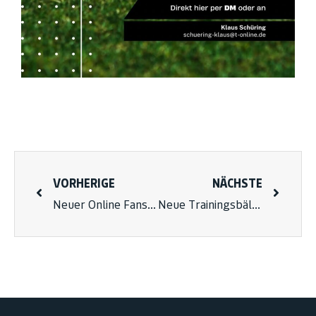
VORHERIGE
NÄCHSTE
Neuer Online Fanshop ist gestartet
Neue Trainingsbälle für die D3