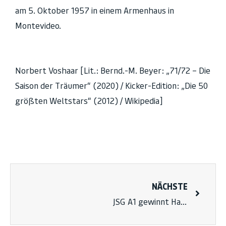
am 5. Oktober 1957 in einem Armenhaus in
Montevideo.
Norbert Voshaar [Lit.: Bernd.-M. Beyer: „71/72 – Die
Saison der Träumer“ (2020) / Kicker-Edition: „Die 50
größten Weltstars“ (2012) / Wikipedia]
NÄCHSTE
JSG A1 gewinnt Hagen-Cup der JSG ASC/Uelsen