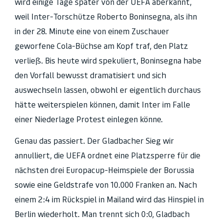
wird einige Tage später von der UEFA aberkannt,
weil Inter-Torschütze Roberto Boninsegna, als ihn
in der 28. Minute eine von einem Zuschauer
geworfene Cola-Büchse am Kopf traf, den Platz
verließ. Bis heute wird spekuliert, Boninsegna habe
den Vorfall bewusst dramatisiert und sich
auswechseln lassen, obwohl er eigentlich durchaus
hätte weiterspielen können, damit Inter im Falle
einer Niederlage Protest einlegen könne.
Genau das passiert. Der Gladbacher Sieg wir
annulliert, die UEFA ordnet eine Platzsperre für die
nächsten drei Europacup-Heimspiele der Borussia
sowie eine Geldstrafe von 10.000 Franken an. Nach
einem 2:4 im Rückspiel in Mailand wird das Hinspiel in
Berlin wiederholt. Man trennt sich 0:0, Gladbach