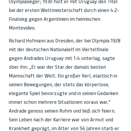
Olympiasieger; 1930 holt er mit Uruguay den Titel
bei der ersten Weltmeisterschaft durch einen 4:2-
Finalsieg gegen Argentinien im heimischen
Montevideo.
Richard Hofmann aus Dresden, der bei Olympia 1928
mit der deutschen Nationalelf im Viertelfinale
gegen Andrades Uruguay mit 1:4 unterlag, sagte
über ihn: „Er war der Star der damals besten
Mannschaft der Welt. Ein großer Kerl, elastisch in
seinen Bewegungen, der stets das körperlose,
elegante Spiel bevorzugte und in seinen Gedanken
immer schon mehrere Situationen voraus war.“
Andrade genoss seinen Ruhm und ließ sich feiern.
Sein Leben nach der Karriere war von Armut und
Krankheit geprägt, im Alter von 56 Jahren starb er