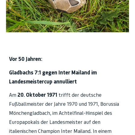
Vor 50 Jahren:
Gladbachs 7:1 gegen Inter Mailand im
Landesmeistercup annulliert
Am
20. Oktober 1971
trifft der deutsche
Fußballmeister der Jahre 1970 und 1971, Borussia
Mönchengladbach, im Achtelfinal-Hinspiel des
Europapokals der Landesmeister auf den
italienischen Champion Inter Mailand. In einem